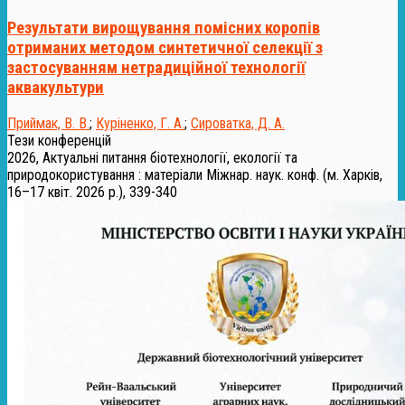
Результати вирощування помісних коропів
отриманих методом синтетичної селекції з
застосуванням нетрадиційної технології
аквакультури
Приймак, В. В.
;
Куріненко, Г. А.
;
Сироватка, Д. А.
Тези конференцій
2026, Актуальні питання біотехнології, екології та
природокористування : матеріали Міжнар. наук. конф. (м. Харків,
16–17 квіт. 2026 р.), 339-340