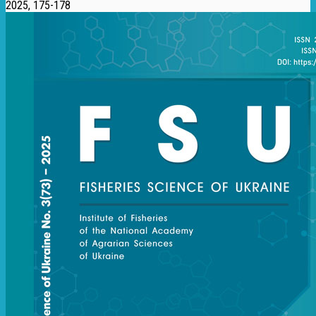
2025, 175-178