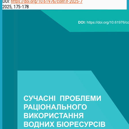
DOI:
https://doi.org/10.61976/conf.if-2025-7
2025, 175-178