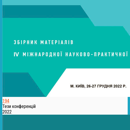
194
Тези конференцій
2022