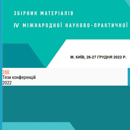
160
Тези конференцій
2022