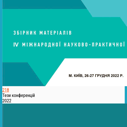
218
Тези конференцій
2022