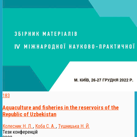
183
Aquaculture and fisheries in the reservoirs of the
Republic of Uzbekistan
Колесник Н. Л.
,
Коба С. А.
,
Тушницька Н. Й.
Тези конференцій