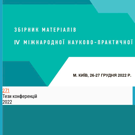
271
Тези конференцій
2022