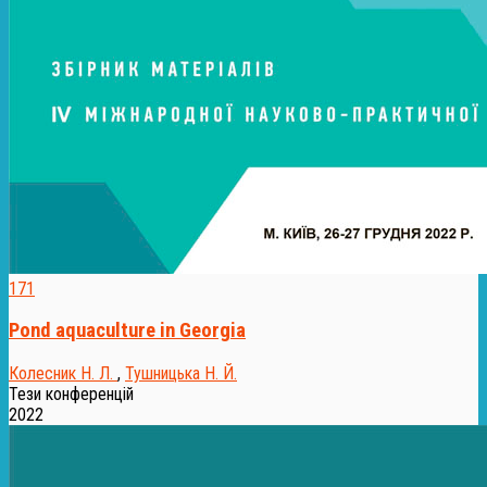
171
Pond aquaculture in Georgia
Колесник Н. Л.
,
Тушницька Н. Й.
Тези конференцій
2022