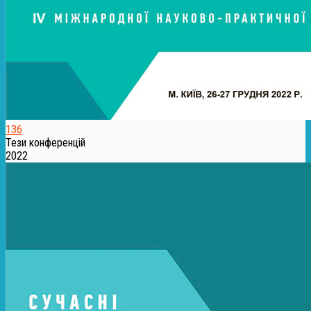
136
Тези конференцій
2022