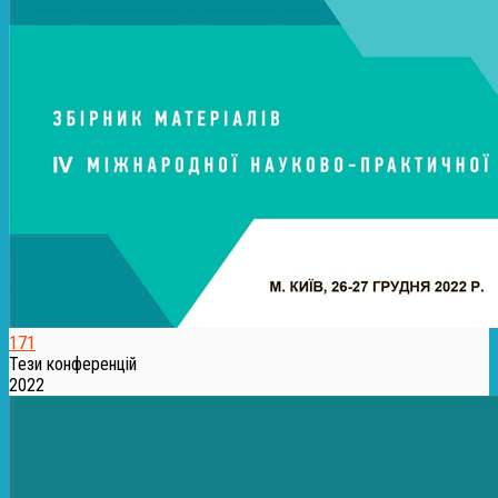
171
Тези конференцій
2022